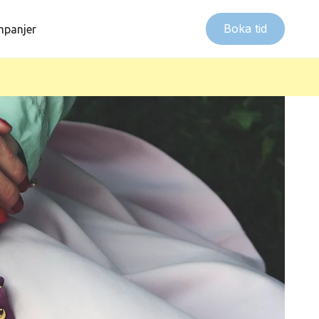
Boka tid
panjer