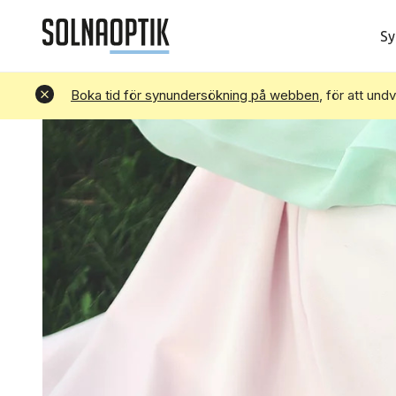
Sy
Avvisa
Boka tid för synundersökning på webben
, för att und