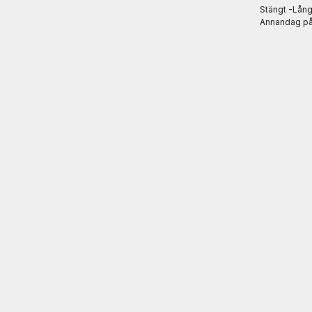
Stängt -Lån
Annandag på