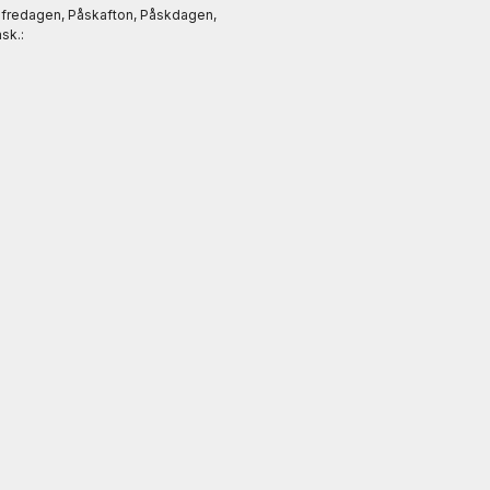
gfredagen, Påskafton, Påskdagen,
sk.: