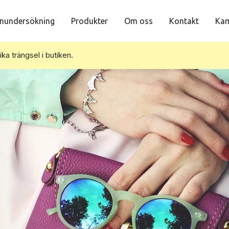
nundersökning
Produkter
Om oss
Kontakt
Kam
vika trängsel i butiken.