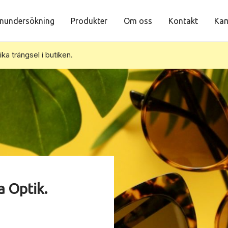
nundersökning
Produkter
Om oss
Kontakt
Kam
vika trängsel i butiken.
a Optik.