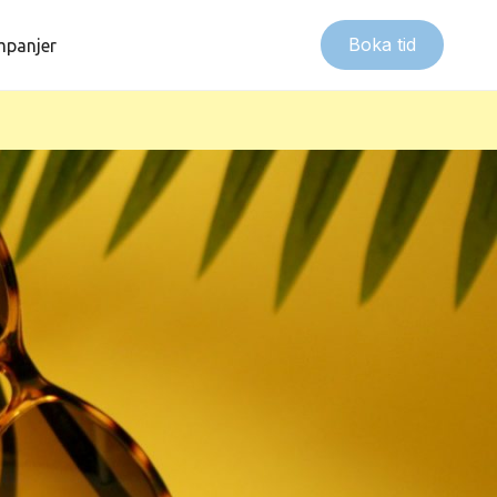
Boka tid
panjer