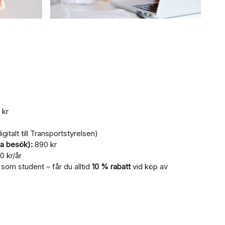
 kr
gitalt till Transportstyrelsen)
ta besök):
890 kr
 kr/år
som student – får du alltid
10 % rabatt
vid köp av