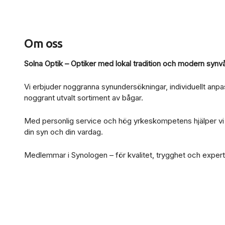
Om oss
Solna Optik – Optiker med lokal tradition och modern synv
Vi erbjuder noggranna synundersökningar, individuellt anp
noggrant utvalt sortiment av bågar.
Med personlig service och hög yrkeskompetens hjälper vi dig
din syn och din vardag.
Medlemmar i Synologen – för kvalitet, trygghet och expert