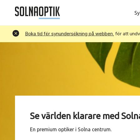
Sy
Avvisa
Boka tid för synundersökning på webben
, för att und
Se världen klarare med Soln
En premium optiker i Solna centrum.