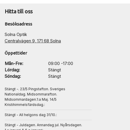
Hitta till oss
Besöksadress
Solna Optik
Centralvägen 9, 171 68 Solna
Öppettider
Mån-Fre:
09:00 -17:00
Lördag:
Stängt
Söndag:
Stängt
Stängt -. 23/5 Pingstafton. Sveriges
Nationaldag. Midsommarafton.
Midsommardagen.1:a Maj. 14/5
Kristihimmelsfärdsdag.:
Stängt - All helgons dag 31/10.:
Stängt - Juldagen. Annandag jul. Nyårsdagen.