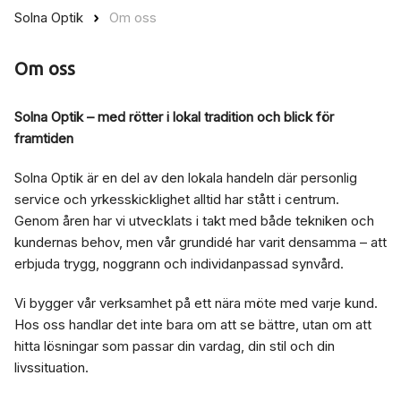
Solna Optik
Om oss
Om oss
Solna Optik – med rötter i lokal tradition och blick för
framtiden
Solna Optik är en del av den lokala handeln där personlig
service och yrkesskicklighet alltid har stått i centrum.
Genom åren har vi utvecklats i takt med både tekniken och
kundernas behov, men vår grundidé har varit densamma – att
erbjuda trygg, noggrann och individanpassad synvård.
Vi bygger vår verksamhet på ett nära möte med varje kund.
Hos oss handlar det inte bara om att se bättre, utan om att
hitta lösningar som passar din vardag, din stil och din
livssituation.