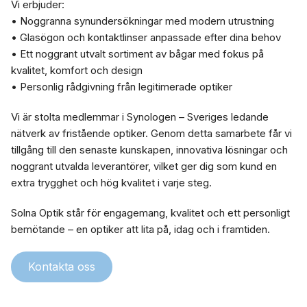
Vi erbjuder:
• Noggranna synundersökningar med modern utrustning
• Glasögon och kontaktlinser anpassade efter dina behov
• Ett noggrant utvalt sortiment av bågar med fokus på
kvalitet, komfort och design
• Personlig rådgivning från legitimerade optiker
Vi är stolta medlemmar i Synologen – Sveriges ledande
nätverk av fristående optiker. Genom detta samarbete får vi
tillgång till den senaste kunskapen, innovativa lösningar och
noggrant utvalda leverantörer, vilket ger dig som kund en
extra trygghet och hög kvalitet i varje steg.
Solna Optik står för engagemang, kvalitet och ett personligt
bemötande – en optiker att lita på, idag och i framtiden.
Kontakta oss