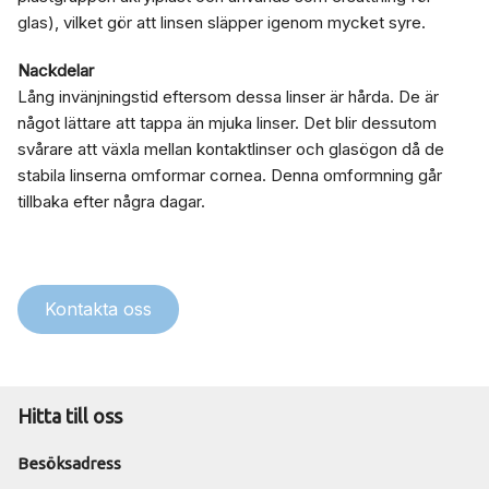
glas), vilket gör att linsen släpper igenom mycket syre.
Nackdelar
Lång invänjningstid eftersom dessa linser är hårda. De är
något lättare att tappa än mjuka linser. Det blir dessutom
svårare att växla mellan kontaktlinser och glasögon då de
stabila linserna omformar cornea. Denna omformning går
tillbaka efter några dagar.
Kontakta oss
Hitta till oss
Besöksadress