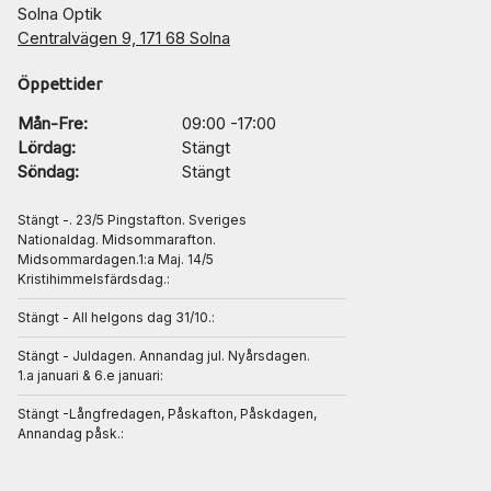
Solna Optik
Centralvägen 9, 171 68 Solna
Öppettider
Mån-Fre:
09:00 -17:00
Lördag:
Stängt
Söndag:
Stängt
Stängt -. 23/5 Pingstafton. Sveriges
Nationaldag. Midsommarafton.
Midsommardagen.1:a Maj. 14/5
Kristihimmelsfärdsdag.:
Stängt - All helgons dag 31/10.:
Stängt - Juldagen. Annandag jul. Nyårsdagen.
1.a januari & 6.e januari:
Stängt -Långfredagen, Påskafton, Påskdagen,
Annandag påsk.: