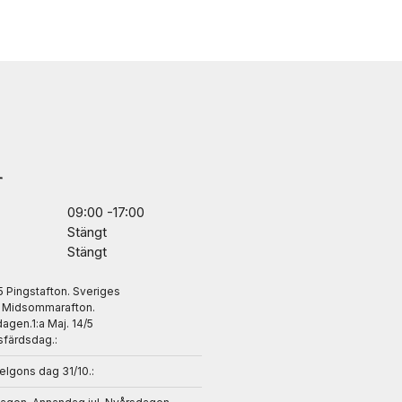
r
09:00 -17:00
Stängt
Stängt
/5 Pingstafton. Sveriges
. Midsommarafton.
gen.1:a Maj. 14/5
sfärdsdag.:
helgons dag 31/10.: