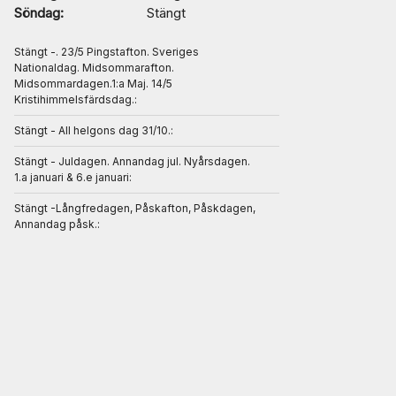
Söndag:
Stängt
Stängt -. 23/5 Pingstafton. Sveriges
Nationaldag. Midsommarafton.
Midsommardagen.1:a Maj. 14/5
Kristihimmelsfärdsdag.:
Stängt - All helgons dag 31/10.:
Stängt - Juldagen. Annandag jul. Nyårsdagen.
1.a januari & 6.e januari:
Stängt -Långfredagen, Påskafton, Påskdagen,
Annandag påsk.: