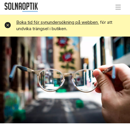
Boka tid för synundersökning på webben
, för att
Avvisa
undvika trängsel i butiken.