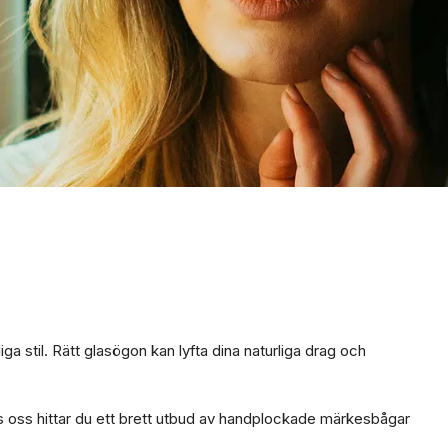
ga stil. Rätt glasögon kan lyfta dina naturliga drag och
Hos oss hittar du ett brett utbud av handplockade märkesbågar