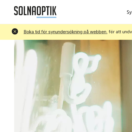
Sy
Avvisa
Boka tid för synundersökning på webben
, för att und