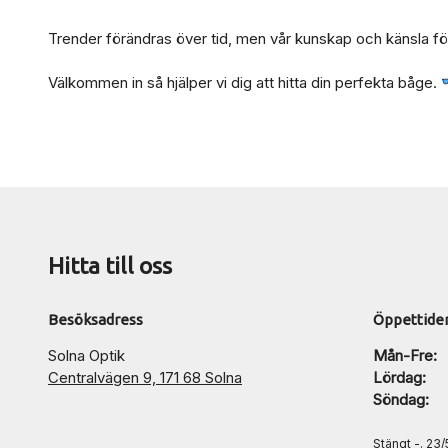
Trender förändras över tid, men vår kunskap och känsla för at
Välkommen in så hjälper vi dig att hitta din perfekta båge.
Hitta till oss
Besöksadress
Öppettide
Solna Optik
Mån-Fre:
Centralvägen 9, 171 68 Solna
Lördag:
Söndag:
Stängt -. 23