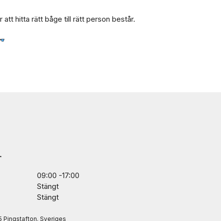
t hitta rätt båge till rätt person består.
r
09:00 -17:00
Stängt
Stängt
/5 Pingstafton. Sveriges