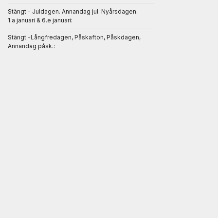
Stängt - Juldagen. Annandag jul. Nyårsdagen.
1.a januari & 6.e januari:
Stängt -Långfredagen, Påskafton, Påskdagen,
Annandag påsk.: