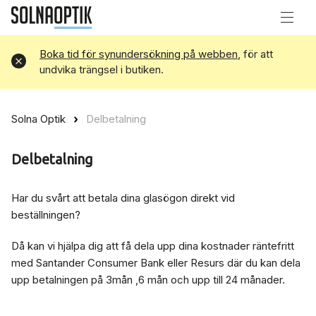
Boka tid för synundersökning på webben
, för att
Avvisa
undvika trängsel i butiken.
Solna Optik
Delbetalning
Delbetalning
Har du svårt att betala dina glasögon direkt vid
beställningen?
Då kan vi hjälpa dig att få dela upp dina kostnader räntefritt
med Santander Consumer Bank eller Resurs där du kan dela
upp betalningen på 3mån ,6 mån och upp till 24 månader.