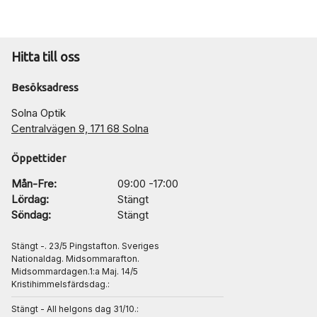
Hitta till oss
Besöksadress
Solna Optik
Centralvägen 9, 171 68 Solna
Öppettider
Mån-Fre:
09:00 -17:00
Lördag:
Stängt
Söndag:
Stängt
Stängt -. 23/5 Pingstafton. Sveriges
Nationaldag. Midsommarafton.
Midsommardagen.1:a Maj. 14/5
Kristihimmelsfärdsdag.:
Stängt - All helgons dag 31/10.: